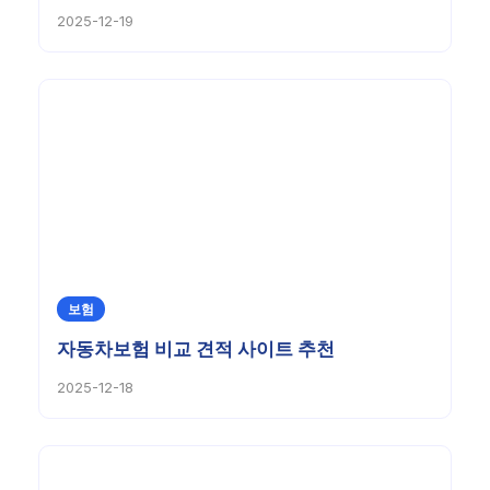
2025-12-19
보험
자동차보험 비교 견적 사이트 추천
2025-12-18