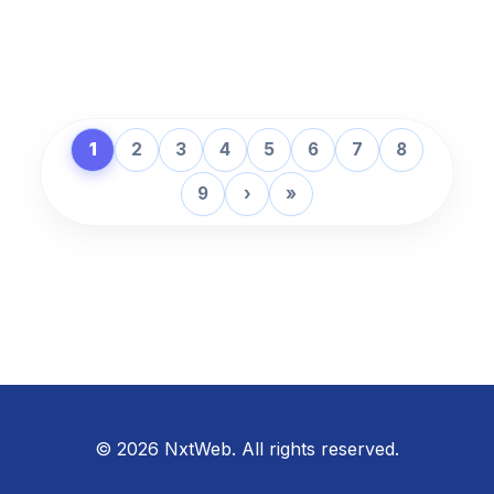
1
2
3
4
5
6
7
8
9
›
»
© 2026 NxtWeb. All rights reserved.