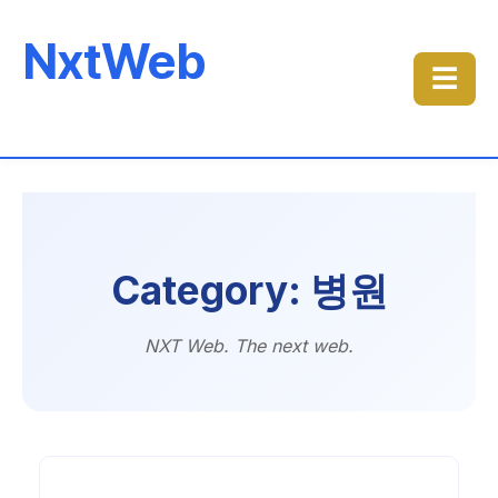
NxtWeb
☰
Category: 병원
NXT Web. The next web.