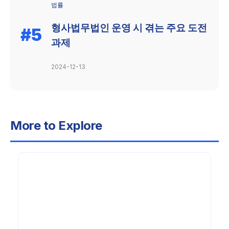
법률
형사법무법인 운영 시 겪는 주요 도전
#5
과제
2024-12-13
More to Explore