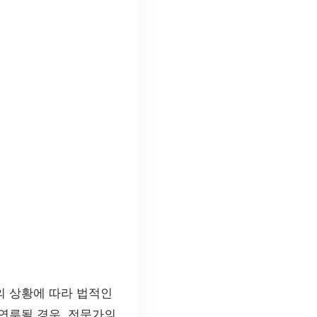
의 상황에 따라 법적인
연루될 경우, 전문가의