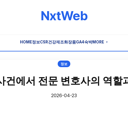
NxtWeb
HOME
정보
CSR
건강
제조
화장품
GA4
숙박
MORE
▼
정보
사건에서 전문 변호사의 역할
2026-04-23