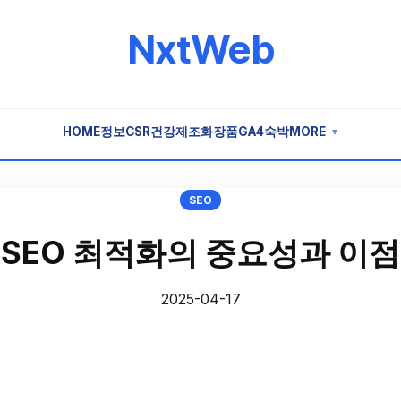
NxtWeb
HOME
정보
CSR
건강
제조
화장품
GA4
숙박
MORE
▼
SEO
SEO 최적화의 중요성과 이점
2025-04-17