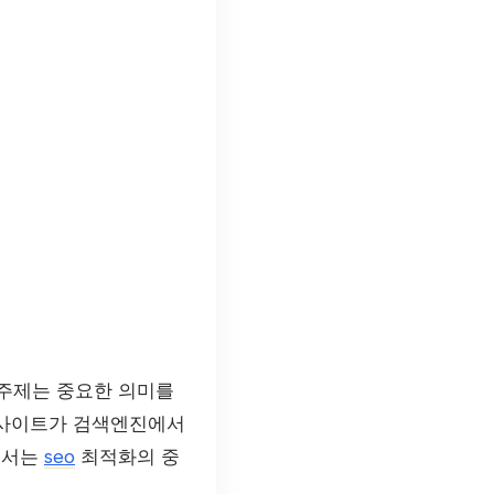
 주제는 중요한 의미를
로, 웹사이트가 검색엔진에서
에서는
seo
최적화의 중