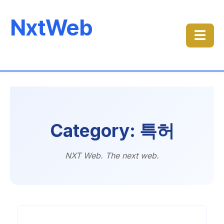
NxtWeb
☰
Category: 특허
NXT Web. The next web.