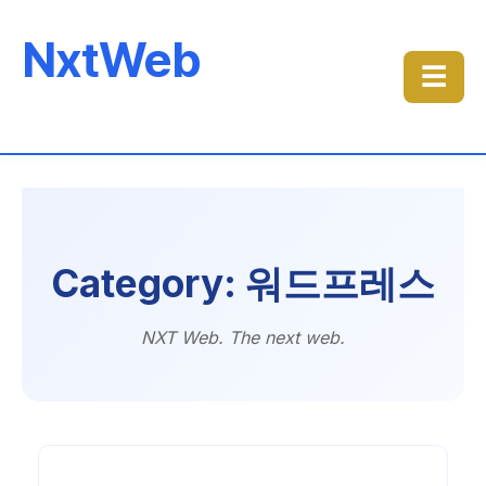
NxtWeb
☰
Category: 워드프레스
NXT Web. The next web.