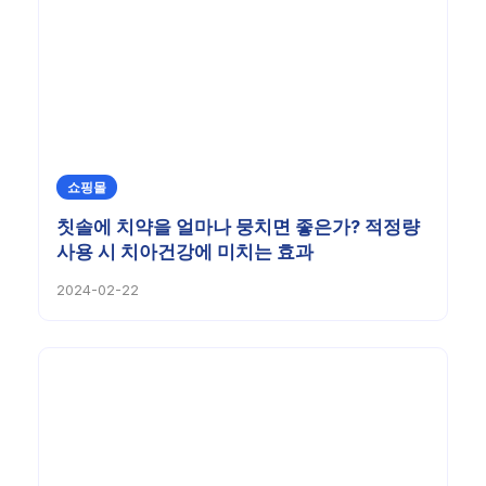
쇼핑몰
칫솔에 치약을 얼마나 뭉치면 좋은가? 적정량
사용 시 치아건강에 미치는 효과
2024-02-22