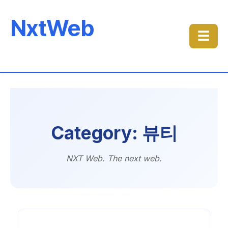
NxtWeb
☰
Category: 뷰티
NXT Web. The next web.