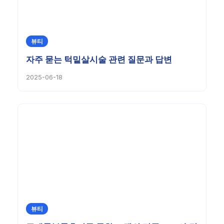
뷰티
자주 묻는 턱밑살시술 관련 질문과 답변
2025-06-18
뷰티