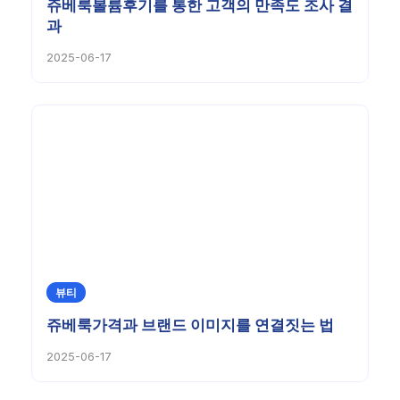
쥬베룩볼륨후기를 통한 고객의 만족도 조사 결
과
2025-06-17
뷰티
쥬베룩가격과 브랜드 이미지를 연결짓는 법
2025-06-17