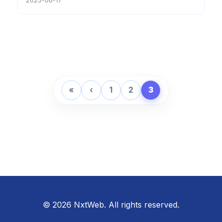
2025-06-17
«
‹
1
2
3
© 2026 NxtWeb. All rights reserved.