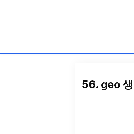
56. ge