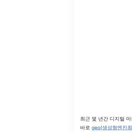
최근 몇 년간 디지털 
바로
geo(생성형엔진최