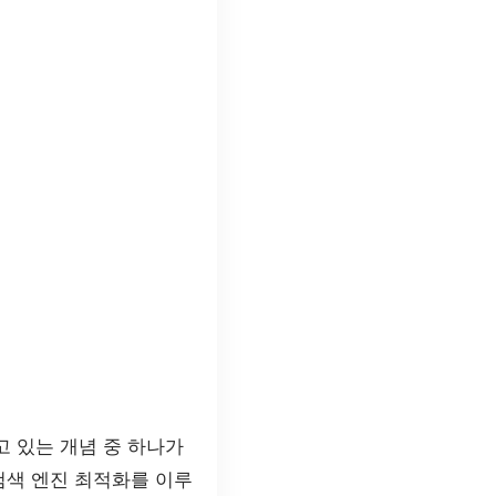
고 있는 개념 중 하나가
 검색 엔진 최적화를 이루