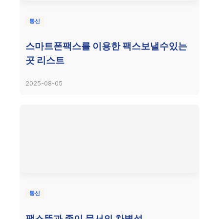
통신
스마트폰팩스를 이용한 팩스보낼수있는
곳 리스트
2025-08-05
통신
팩스뜻과 종이 문서의 차별성