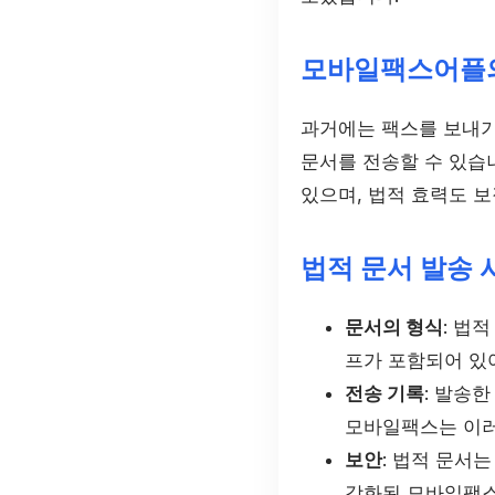
모바일팩스어플
과거에는 팩스를 보내기
문서를 전송할 수 있습
있으며, 법적 효력도 보
법적 문서 발송 
문서의 형식
: 법
프가 포함되어 있
전송 기록
: 발송
모바일팩스는 이러
보안
: 법적 문서
강화된 모바일팩스