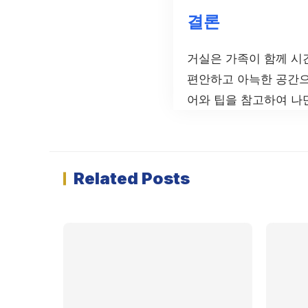
결론
거실은 가족이 함께 시
편안하고 아늑한 공간으
어와 팁을 참고하여 나
Related Posts