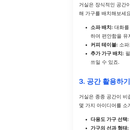
거실은 장식적인 공간이
해 가구를 배치해보세요
소파 배치:
대화를 
하여 편안함을 유
커피 테이블:
소파와
추가 가구 배치:
필
쓰일 수 있죠.
3. 공간 활용하
거실은 종종 공간이 비좁
몇 가지 아이디어를 소
다용도 가구 선택:
가구의 선과 형태: