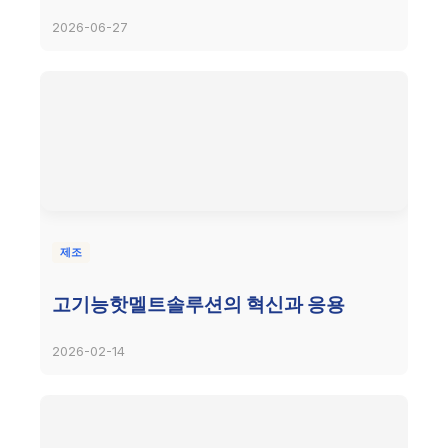
2026-06-27
제조
고기능핫멜트솔루션의 혁신과 응용
2026-02-14