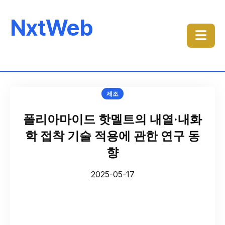
NxtWeb
☰
제조
폴리아마이드 핫멜트의 내열·내화
학 접착 기술 적용에 관한 연구 동
향
2025-05-17