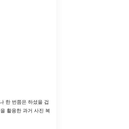
나 한 번쯤은 하셨을 겁
을 활용한 과거 사진 복