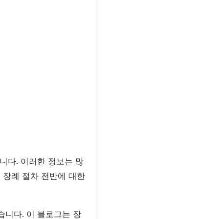
니다. 이러한 정보는 많
 장례 절차 전반에 대한
습니다. 이 블로그는 장