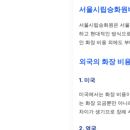
서울시립승화원
서울시립승화원은 서울에
하고 현대적인 방식으로
인 화장 비용 외에도 
외국의 화장 비용
1. 미국
미국에서는 화장 비용이 
는 화장 요금뿐만 아니라
차이가 생기므로 장례 
2. 영국