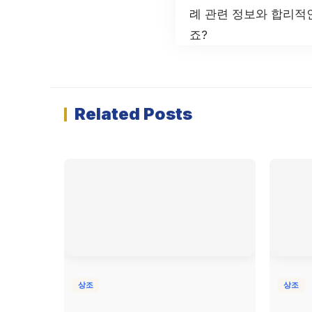
례 관련 정보와 합리적
죠?
Related Posts
상조
상조