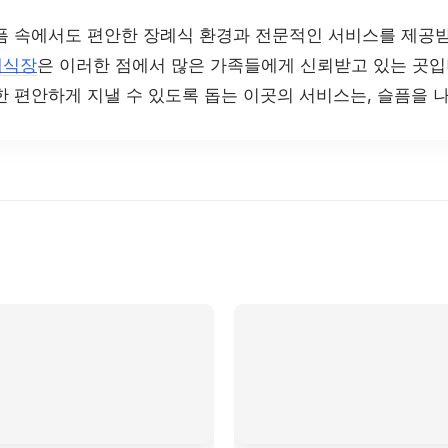
픔 속에서도 편안한 장례식 환경과 전문적인 서비스를 제공받
례식장
은 이러한 점에서 많은 가족들에게 신뢰받고 있는 곳입
한 편안하게 지낼 수 있도록 돕는 이곳의 서비스는, 슬픔을 