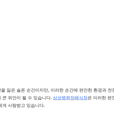
을 잃은 슬픈 순간이지만, 이러한 순간에 편안한 환경과 
 큰 위안이 될 수 있습니다.
삼성병원장례식장
은 이러한 편
에게 사랑받고 있습니다.