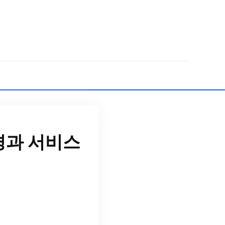
경과 서비스