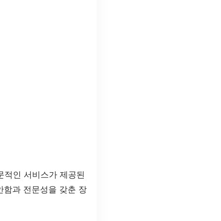
전문적인 서비스가 제공된
안함과 전문성을 갖춘 장