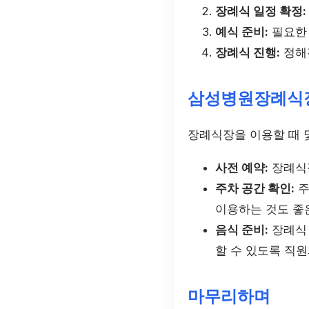
장례식 일정 확정:
예식 준비:
필요한 
장례식 진행:
정해
삼성병원장례식장
장례식장을 이용할 때 
사전 예약:
장례식장
주차 공간 확인:
주
이용하는 것도 좋
음식 준비:
장례식 
할 수 있도록 직
마무리하며