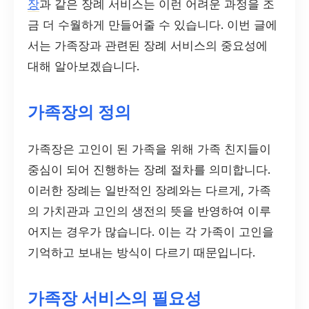
장
과 같은 장례 서비스는 이런 어려운 과정을 조
금 더 수월하게 만들어줄 수 있습니다. 이번 글에
서는 가족장과 관련된 장례 서비스의 중요성에
대해 알아보겠습니다.
가족장의 정의
가족장은 고인이 된 가족을 위해 가족 친지들이
중심이 되어 진행하는 장례 절차를 의미합니다.
이러한 장례는 일반적인 장례와는 다르게, 가족
의 가치관과 고인의 생전의 뜻을 반영하여 이루
어지는 경우가 많습니다. 이는 각 가족이 고인을
기억하고 보내는 방식이 다르기 때문입니다.
가족장 서비스의 필요성