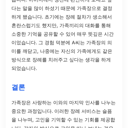
다는 말을 많이 하셨기 때문에 가족장으로 결정
하게 됐습니다. 초기에는 장례 절차가 생소해서
혼란스럽기도 했지만, 가족끼리의 대화를 통해
소중한 기억을 공유할 수 있어 매우 뜻깊은 시간
이었습니다. 그 경험 덕분에 A씨는 가족장의 의
미를 깨닫고, 나중에는 자신의 가족에게도 같은
방식으로 장례를 치러주고 싶다는 생각을 하게
되었습니다.
결론
가족장은 사랑하는 이와의 마지막 인사를 나누는
중요한 과정입니다. 이러한 장례 서비스는 슬픔
을 나누며, 고인을 기억할 수 있는 기회를 제공합