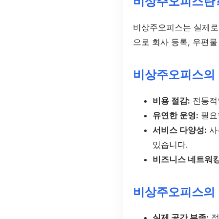
비상주오피스란
비상주오피스는 실제로 
으로 회사 등록, 우편
비상주오피스의
비용 절감:
전통적인
유연한 운영:
필요할
서비스 다양성:
사
있습니다.
비즈니스 네트워킹
비상주오피스의
실제 공간 부족:
정