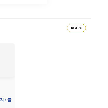
MORE
계: 불