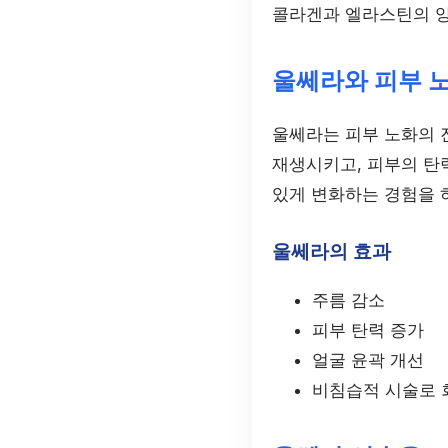
콜라겐과 엘라스틴의 양
울쎄라와 피부 
울쎄라는 피부 노화의 
재생시키고, 피부의 탄
있게 변화하는 경험을 
울쎄라의 효과
주름 감소
피부 탄력 증가
얼굴 윤곽 개선
비침습적 시술로 