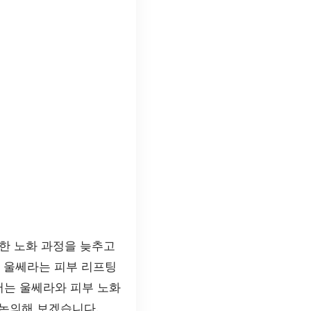
한 노화 과정을 늦추고
. 울쎄라는 피부 리프팅
서는 울쎄라와 피부 노화
 논의해 보겠습니다.