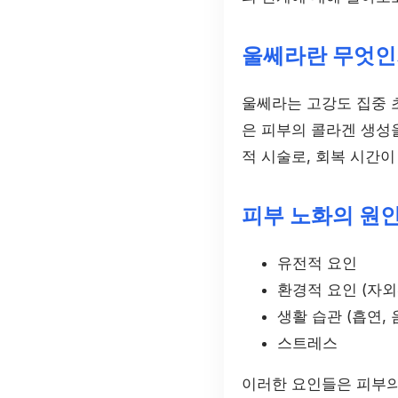
울쎄라란 무엇인
울쎄라는 고강도 집중 초
은 피부의 콜라겐 생성
적 시술로, 회복 시간이
피부 노화의 원
유전적 요인
환경적 요인 (자외
생활 습관 (흡연, 
스트레스
이러한 요인들은 피부의