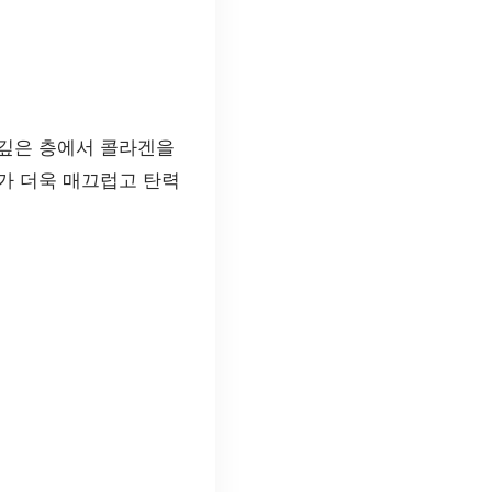
 깊은 층에서 콜라겐을
가 더욱 매끄럽고 탄력