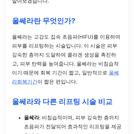
알아보겠습니다.
울쎄라란 무엇인가?
울쎄라는 고강도 집속 초음파(HIFU)를 이용하여
피부를 리프팅하는 시술입니다. 이 시술은 피부
깊숙한 층까지 도달하여 콜라겐 생성을 촉진하
고, 피부 탄력을 높여줍니다. 울쎄라는 비침습적
이기 때문에 회복 기간이 짧고, 일반적으로
울쎄
라회복기간
이 짧은 편입니다.
울쎄라와 다른 리프팅 시술 비교
울쎄라
: 비침습적이며, 피부 깊숙한 층까지
초음파가 전달되어 효과적인 리프팅을 제공