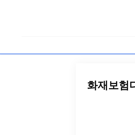
화재보험다