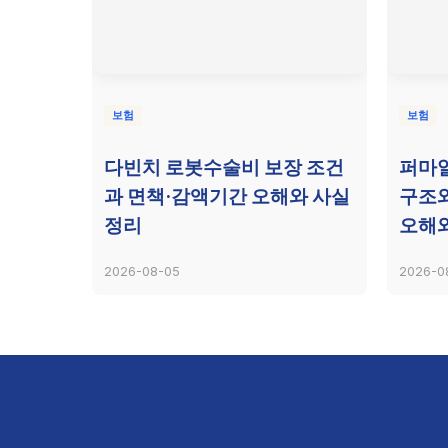
보험
보험
다빈치 로봇수술비 보장 조건
퍼마
과 면책·감액기간 오해와 사실
구조와
정리
오해와
2026-08-05
2026-0