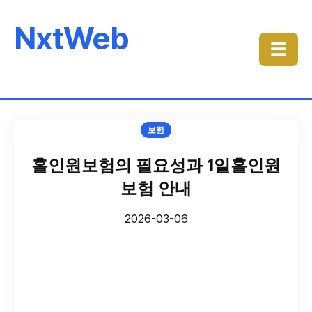
NxtWeb
☰
보험
홀인원보험의 필요성과 1일홀인원
보험 안내
2026-03-06