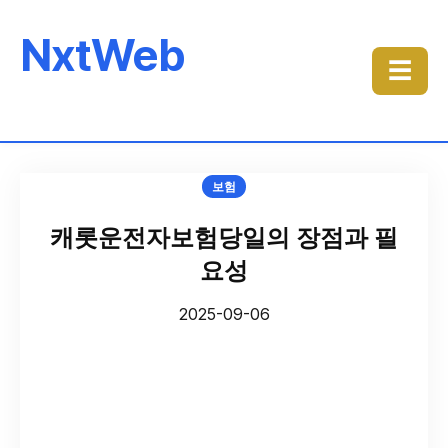
NxtWeb
☰
보험
캐롯운전자보험당일의 장점과 필
요성
2025-09-06