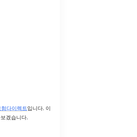
보험다이렉트
입니다. 이
아보겠습니다.