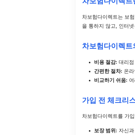
차보험다이렉트
차보험다이렉트는 보험회
을 통하지 않고, 인터
차보험다이렉트
비용 절감:
대리점 
간편한 절차:
온라
비교하기 쉬움:
여
가입 전 체크리
차보험다이렉트를 가입하
보장 범위:
자신과 