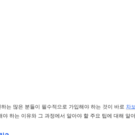
하는 많은 분들이 필수적으로 가입해야 하는 것이 바로
차
해야 하는 이유와 그 과정에서 알아야 할 주요 팁에 대해 알