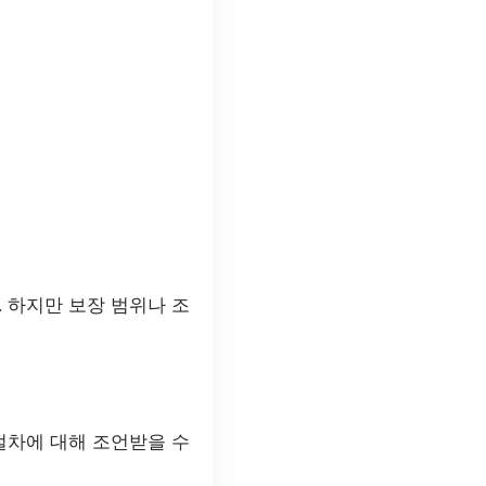
 하지만 보장 범위나 조
절차에 대해 조언받을 수