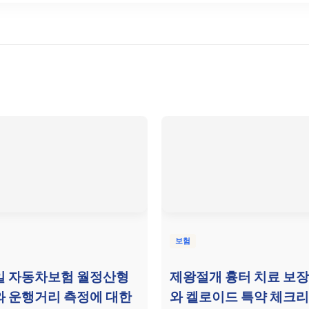
보험
일 자동차보험 월정산형
제왕절개 흉터 치료 보장
 운행거리 측정에 대한
와 켈로이드 특약 체크