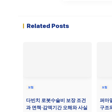
Related Posts
보험
보험
다빈치 로봇수술비 보장 조건
퍼마
과 면책·감액기간 오해와 사실
구조와