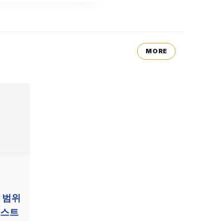
MORE
 범위
리스트