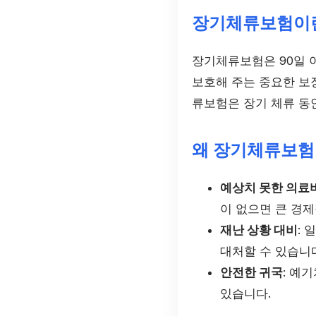
장기체류보험이
장기체류보험은 90일 
보호해 주는 중요한 보
류보험은 장기 체류 동안
왜 장기체류보험
예상치 못한 의료
이 없으면 큰 경제
재난 상황 대비
:
대처할 수 있습니
안전한 귀국
: 예
있습니다.