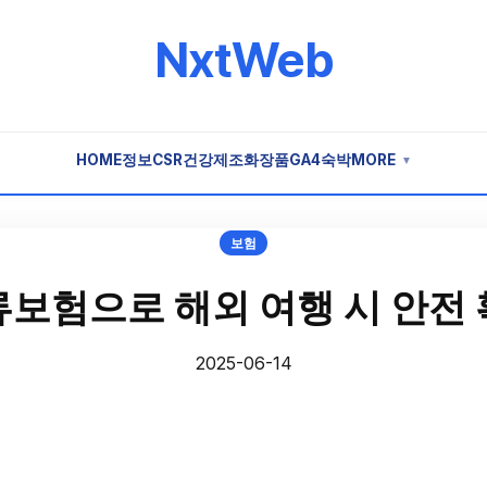
NxtWeb
HOME
정보
CSR
건강
제조
화장품
GA4
숙박
MORE
▼
보험
보험으로 해외 여행 시 안전
2025-06-14