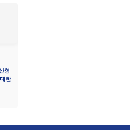
정산형
 대한