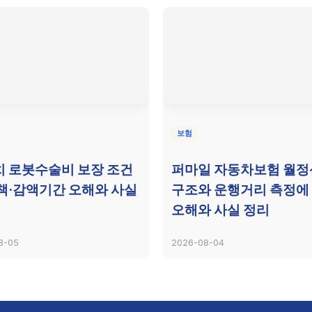
보험
 로봇수술비 보장 조건
퍼마일 자동차보험 월
책·감액기간 오해와 사실
구조와 운행거리 측정에
오해와 사실 정리
8-05
2026-08-04