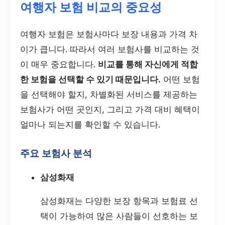
여행자 보험 비교의 중요성
여행자 보험은 보험사마다 보장 내용과 가격 차
이가 큽니다. 따라서 여러 보험사를 비교하는 것
이 매우 중요합니다.
비교를 통해 자신에게 적합
한 보험을 선택할 수 있기 때문입니다.
어떤 보험
을 선택해야 할지, 차별화된 서비스를 제공하는
보험사가 어떤 곳인지, 그리고 가격 대비 혜택이
얼마나 되는지를 확인할 수 있습니다.
주요 보험사 분석
삼성화재
삼성화재는 다양한 보장 항목과 보험료 선
택이 가능하여 많은 사람들이 선호하는 보