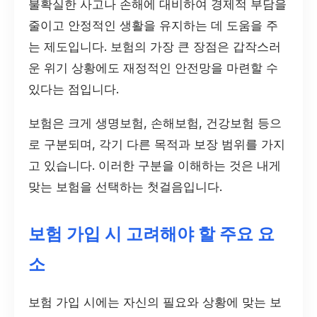
불확실한 사고나 손해에 대비하여 경제적 부담을
줄이고 안정적인 생활을 유지하는 데 도움을 주
는 제도입니다. 보험의 가장 큰 장점은 갑작스러
운 위기 상황에도 재정적인 안전망을 마련할 수
있다는 점입니다.
보험은 크게 생명보험, 손해보험, 건강보험 등으
로 구분되며, 각기 다른 목적과 보장 범위를 가지
고 있습니다. 이러한 구분을 이해하는 것은 내게
맞는 보험을 선택하는 첫걸음입니다.
보험 가입 시 고려해야 할 주요 요
소
보험 가입 시에는 자신의 필요와 상황에 맞는 보