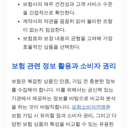
보험사의 재무 건전성과 고객 서비스 수준
을 간접적으로 확인한다.
계약서와 약관을 꼼꼼히 읽어 불리한 조항
이 없는지 점검한다.
보험료와 보장 내용의 균형을 고려해 가장
효율적인 상품을 선택한다.
보험 관련 정보 활용과 소비자 권리
보험은 복잡한 상품인 만큼, 가입 전 충분한 정보
를 수집해야 합니다. 이를 위해서는 공신력 있는
기관에서 제공하는 정보를 바탕으로 비교와 분석
을 하는 것이 바람직합니다.
보험소비자연맹
은
보험 가입 시 유의할 점과 소비자 권리, 그리고 다
양한 보험 상품의 특성을 비교할 수 있는 유용한