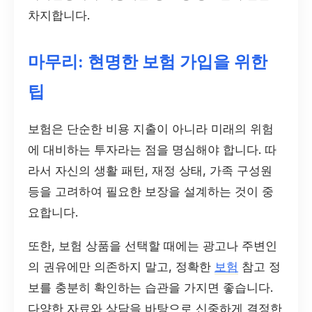
차지합니다.
마무리: 현명한 보험 가입을 위한
팁
보험은 단순한 비용 지출이 아니라 미래의 위험
에 대비하는 투자라는 점을 명심해야 합니다. 따
라서 자신의 생활 패턴, 재정 상태, 가족 구성원
등을 고려하여 필요한 보장을 설계하는 것이 중
요합니다.
또한, 보험 상품을 선택할 때에는 광고나 주변인
의 권유에만 의존하지 말고, 정확한
보험
참고 정
보를 충분히 확인하는 습관을 가지면 좋습니다.
다양한 자료와 상담을 바탕으로 신중하게 결정한