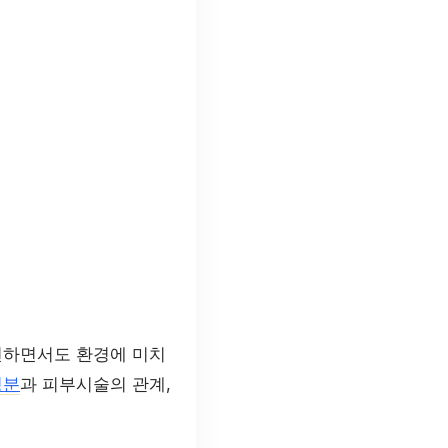
선하면서도 환경에 미치
성분
과 피부시술의 관계,