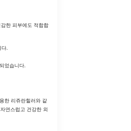
민감한 피부에도 적합합
다.
증되었습니다.
활용한 리쥬란힐러와 같
 자연스럽고 건강한 외