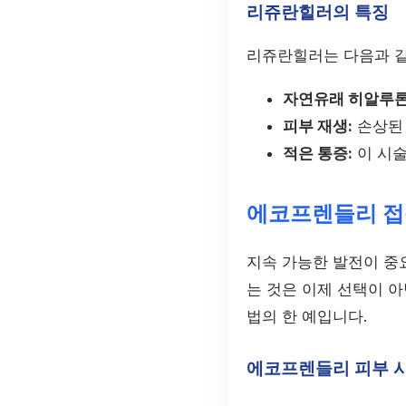
리쥬란힐러의 특징
리쥬란힐러는 다음과 같
자연유래 히알루론
피부 재생:
손상된 
적은 통증:
이 시술
에코프렌들리 접
지속 가능한 발전이 중
는 것은 이제 선택이 
법의 한 예입니다.
에코프렌들리 피부 