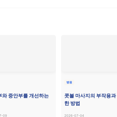
병원
부와 중안부를 개선하는
콧볼 마사지의 부작용과
한 방법
7-09
2026-07-04