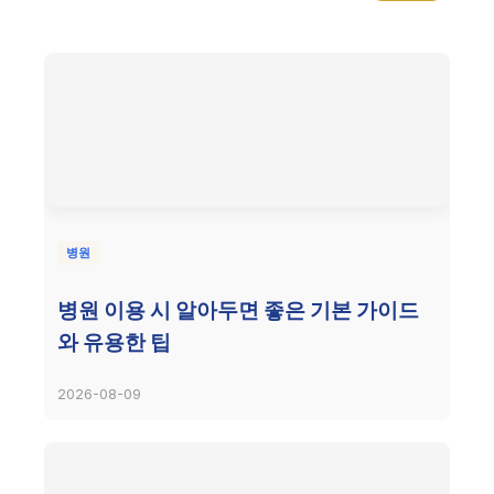
병원
병원 이용 시 알아두면 좋은 기본 가이드
와 유용한 팁
2026-08-09