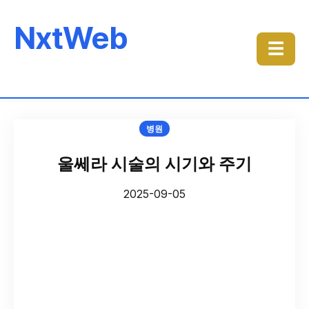
NxtWeb
☰
병원
울쎄라 시술의 시기와 주기
2025-09-05