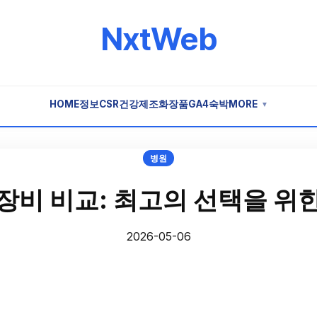
NxtWeb
HOME
정보
CSR
건강
제조
화장품
GA4
숙박
MORE
▼
병원
장비 비교: 최고의 선택을 위
2026-05-06