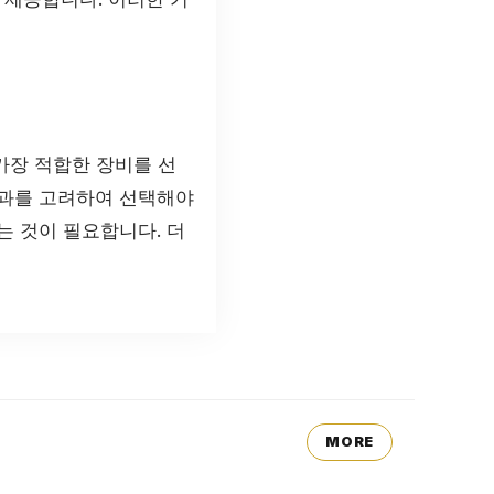
가장 적합한 장비를 선
효과를 고려하여 선택해야
는 것이 필요합니다. 더
MORE