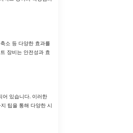
 축소 등 다양한 효과를
펙트 장비는 안전성과 효
되어 있습니다. 이러한
가지 팁을 통해 다양한 시