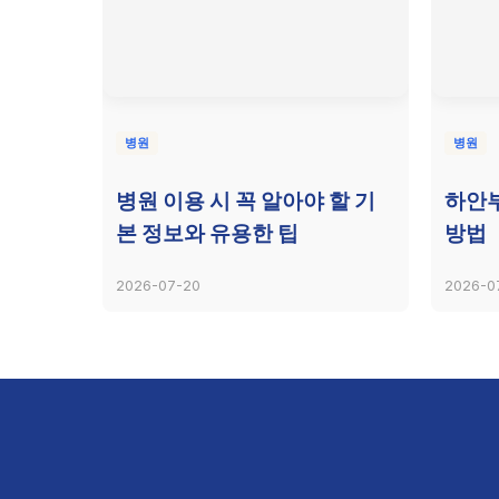
병원
병원
병원 이용 시 꼭 알아야 할 기
하안
본 정보와 유용한 팁
방법
2026-07-20
2026-0