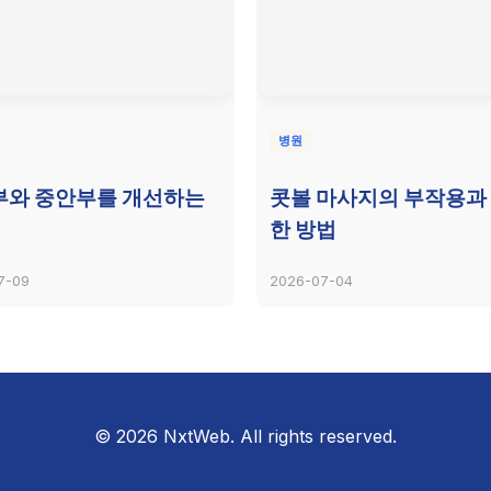
병원
부와 중안부를 개선하는
콧볼 마사지의 부작용과
한 방법
7-09
2026-07-04
© 2026 NxtWeb. All rights reserved.