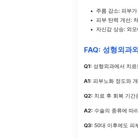
주름 감소: 피부
피부 탄력 개선: 
자신감 상승: 외
FAQ: 성형외과
Q1:
성형외과에서 치료를
A1:
피부노화 정도와 개
Q2:
치료 후 회복 기간
A2:
수술의 종류에 따라
Q3:
50대 이후에도 피