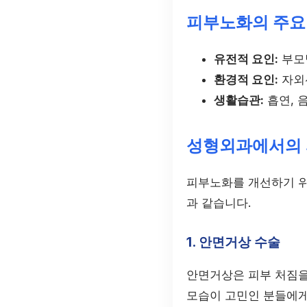
피부노화의 주요
유전적 요인:
부모
환경적 요인:
자외선
생활습관:
흡연, 
성형외과에서의 
피부노화를 개선하기 위
과 같습니다.
1. 안면거상 수술
안면거상은 피부 처짐을
모습이 고민인 분들에게