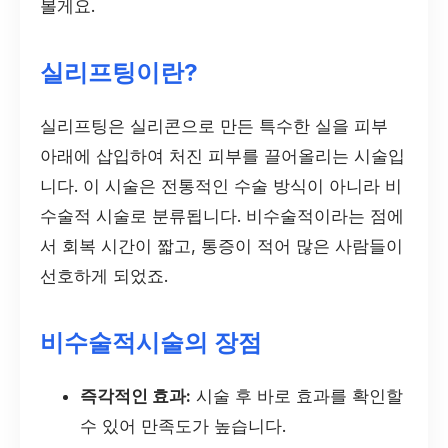
볼게요.
실리프팅이란?
실리프팅은 실리콘으로 만든 특수한 실을 피부
아래에 삽입하여 처진 피부를 끌어올리는 시술입
니다. 이 시술은 전통적인 수술 방식이 아니라 비
수술적 시술로 분류됩니다. 비수술적이라는 점에
서 회복 시간이 짧고, 통증이 적어 많은 사람들이
선호하게 되었죠.
비수술적시술의 장점
즉각적인 효과:
시술 후 바로 효과를 확인할
수 있어 만족도가 높습니다.