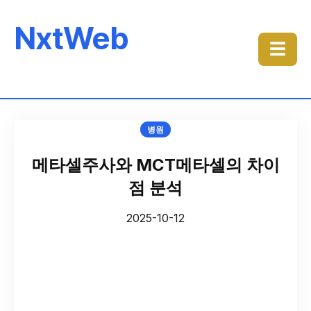
NxtWeb
☰
병원
메타셀주사와 MCT메타셀의 차이
점 분석
2025-10-12