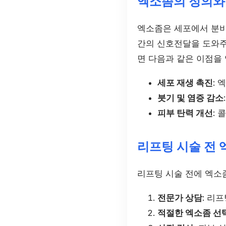
엑소좀의 정의와
엑소좀은 세포에서 분비
간의 신호전달을 도와주
면 다음과 같은 이점을 
세포 재생 촉진
:
붓기 및 염증 감소
피부 탄력 개선
:
리프팅 시술 전
리프팅 시술 전에 엑소
전문가 상담
: 리
적절한 엑소좀 선