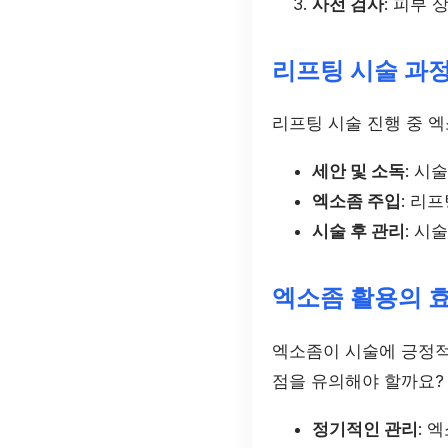
사전 검사
: 피부
리프팅 시술 과
리프팅 시술 진행 중 
세안 및 소독
: 시
엑소좀 주입
: 리
시술 후 관리
: 시
엑소좀 활용의 
엑소좀이 시술에 긍정적
점을 유의해야 할까요?
정기적인 관리
: 