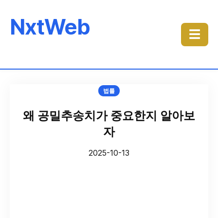
NxtWeb
☰
법률
왜 공밀추송치가 중요한지 알아보
자
2025-10-13