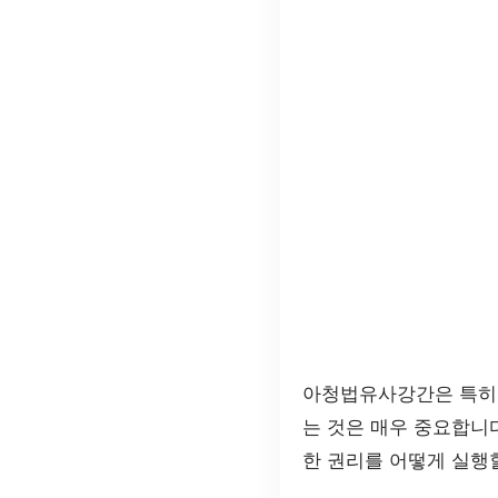
아청법유사강간은 특히 
는 것은 매우 중요합니
한 권리를 어떻게 실행