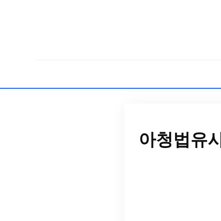
아청법유사