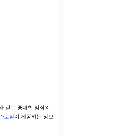
와 같은 중대한 범죄의
간로펌
이 제공하는 정보